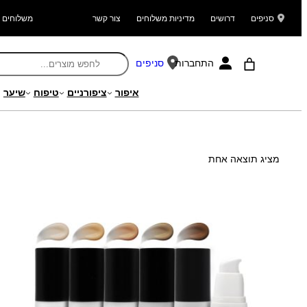
סניפים
דרושים
מדיניות משלוחים
צור קשר
משלוחים ל
התחברות
סניפים
איפור
ציפורניים
טיפוח
שיער
עמוד הבית
/ מוצרים המתויגים “מייק אפ”
מציג תוצאה אחת