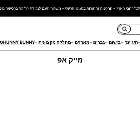
כל רחבי הארץ – החלפות והחזרות בסניפי הרשת – משלוח חינם לנקודת חלוקה ברכישה מעל 250 ש"
חיפוש
היגיינה
בישום
גברים
מארזים
מחלקה מקצועית
HUNNY BUNNY
טי
מייק אפ