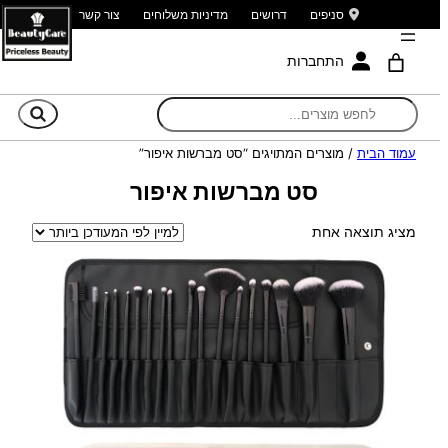
סניפים
דרושים
מדיניות משלוחים
צור קשר
התחברות
חי
עמוד הבית
/ מוצרים המתויגים “סט מברשות איפור”
סט מברשות איפור
מציג תוצאה אחת