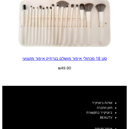
סט 18 מכחולי איפור מושלם בנרתיק איפור מקצועי
₪
49.90
בחר אפשרויות
אודות ביוטיקייר
חזון החברה
ביוטיקייר בתקשורת
BEAUTV
איתור סניפים