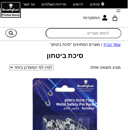
סניפים
דרושים
מדיניות משלוחים
צור קשר
התחברות
חי
עמוד הבית
/ מוצרים המתויגים “סיכת ביטחון”
סיכת ביטחון
מציג תוצאה אחת