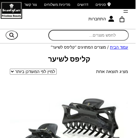
סניפים
דרושים
מדיניות משלוחים
צור קשר
התחברות
חי
עמוד הבית
/ מוצרים המתויגים “קליפס לשיער”
קליפס לשיער
מציג תוצאה אחת