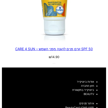
SPF 50 קרם פנים להגנה מפני השמש – CARE 4 SUN
₪
14.90
אודות ביוטיקייר
חזון החברה
ביוטיקייר בתקשורת
BEAUTV
איתור סניפים
תקנון מועדון BeautyCard