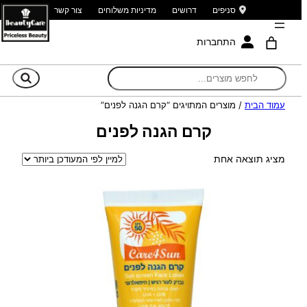
סניפים
דרושים
מדיניות משלוחים
צור קשר
התחברות
חי
עמוד הבית
/ מוצרים המתויגים “קרם הגנה לפנים”
קרם הגנה לפנים
מציג תוצאה אחת