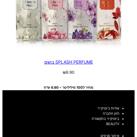
SPLASH PERFUME בושם
₪
9.90
בחר אפשרויות
מחיר ל100 מיליליטר – 6.60 ש"ח
אודות ביוטיקייר
חזון החברה
ביוטיקייר בתקשורת
BEAUTV
איתור סניפים