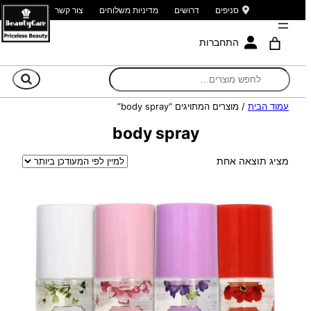
סניפים
דרושים
מדיניות משלוחים
צור קשר
התחברות
חי
עמוד הבית
/ מוצרים המתויגים “body spray”
body spray
מציג תוצאה אחת