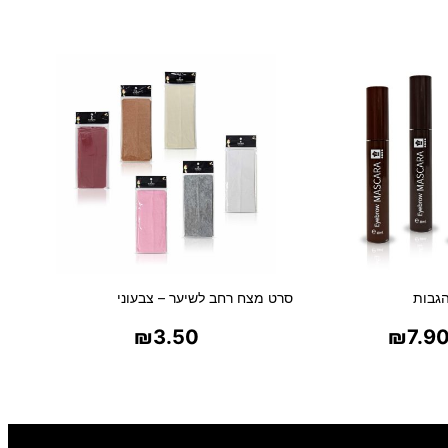
י
ם
גבות
סרט מצח רחב לשיער – צבעוני
₪
3.50
₪
7.9
ר אפשרויות
בחר אפשרויות