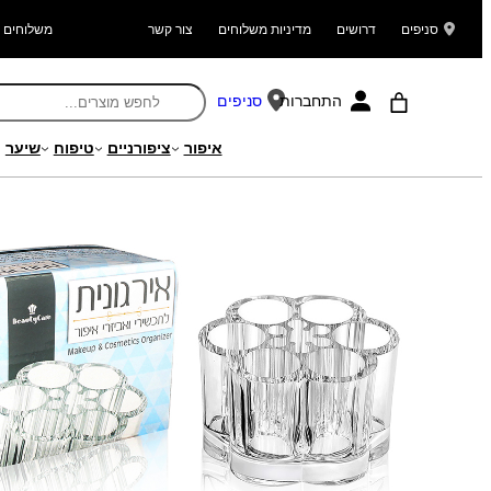
סניפים
דרושים
מדיניות משלוחים
צור קשר
משלוחים ל
התחברות
סניפים
איפור
ציפורניים
טיפוח
שיער
עמוד הבית
/
מוצרים
/
איפור
/
אביזרי איפור
/
אירגוניות איפור
/ אירגונית איפור פר