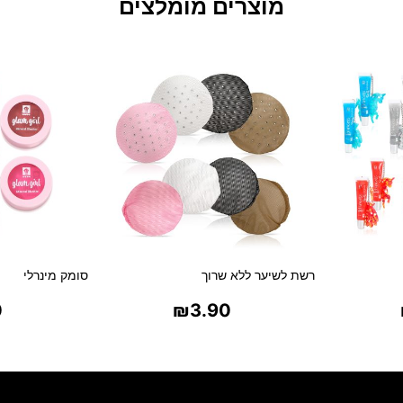
מוצרים מומלצים
רשת לשיער ללא שרוך
סומק מינרלי
0
₪
3.90
ת
בחר אפשרויות
בח