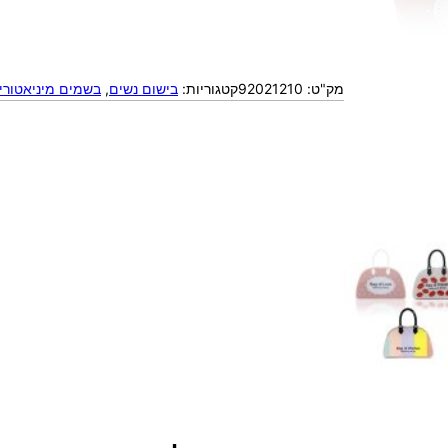
מק"ט:
92021210
קטגוריות:
בישום נשים
, 
בשמים מיניאטורי