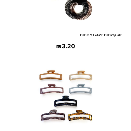
זוג קשתות זיגזג נמתחות
₪
3.20
בחר אפשרויות