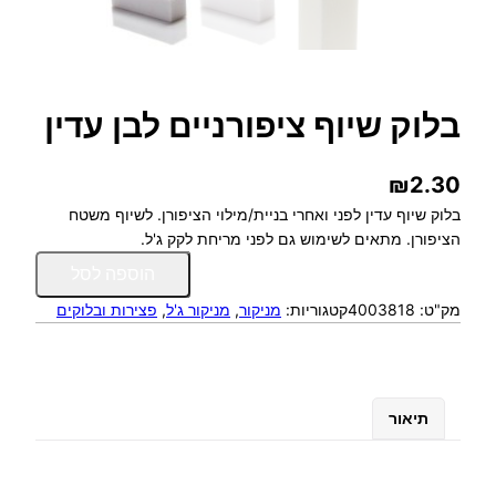
בלוק שיוף ציפורניים לבן עדין
₪
2.30
בלוק שיוף עדין לפני ואחרי בניית/מילוי הציפורן. לשיוף משטח
הציפורן. מתאים לשימוש גם לפני מריחת לקק ג'ל.
כ
הוספה לסל
מ
מק"ט:
4003818
קטגוריות:
מניקור
, 
מניקור ג'ל
, 
פצירות ובלוקים
ו
ת
ש
ל
ב
תיאור
ל
ו
ק