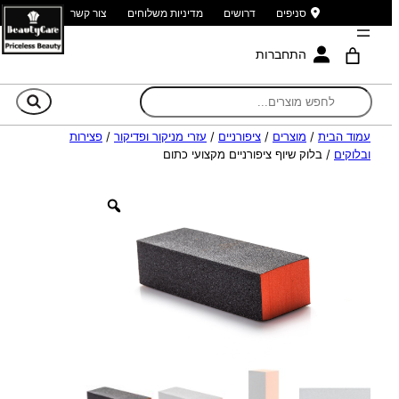
סניפים
דרושים
מדיניות משלוחים
צור קשר
התחברות
חי
עמוד הבית
/
מוצרים
/
ציפורניים
/
עזרי מניקור ופדיקור
/
פצירות
ובלוקים
/ בלוק שיוף ציפורניים מקצועי כתום