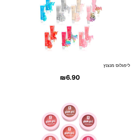
ליפגלוס מנצנץ
₪
6.90
בחר אפשרויות