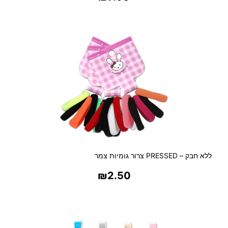
ת
בחר אפשרויות
ו
ם
ללא חבק – PRESSED צרור גומיות צמר
₪
2.50
בחר אפשרויות