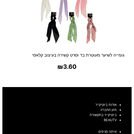
גומייה לשיער מעוטרת בד וסרט קשירה בעיצוב קלאסי
₪
3.60
בחר אפשרויות
אודות ביוטיקייר
חזון החברה
ביוטיקייר בתקשורת
BEAUTV
איתור סניפים