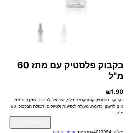
בקבוק פלסטיק עם מתז 60
מ"ל
₪
1.90
בקבוקון פלסטיק קומפקטי למילוי, אידיאלי לבושם, שמן קוסמטי,
מים לרענון וכדומה. מעולה לנסיעות ולטיולים. תכולת הבקבוק: 60
מ"ל.
כ
הוספה לסל
מ
מק"ט:
4013054
קטגוריות:
אביזרי טיפוח
ו