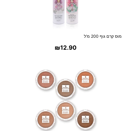
0
מ
"
ל
מוס קרם גוף 200 מ'ל
₪
12.90
בחר אפשרויות