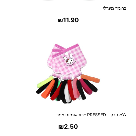
ברונזר מינרלי
₪
11.90
בחר אפשרויות
ללא חבק – PRESSED צרור גומיות צמר
₪
2.50