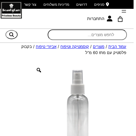
סניפים
דרושים
מדיניות משלוחים
צור קשר
התחברות
חי
עמוד הבית
/
מוצרים
/
קוסמטיקה וטיפוח
/
אביזרי טיפוח
/ בקבוק
פלסטיק עם מתז 60 מ"ל