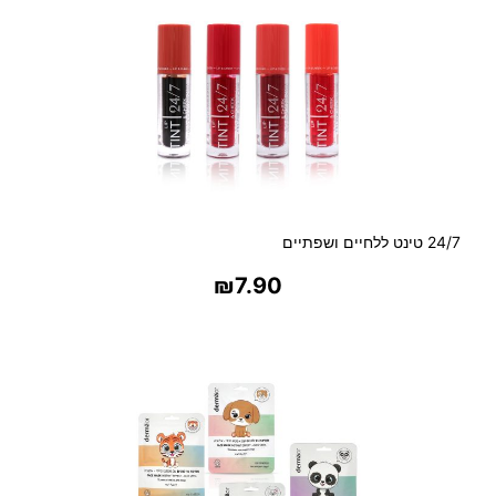
24/7 טינט ללחיים ושפתיים
₪
7.90
בחר אפשרויות