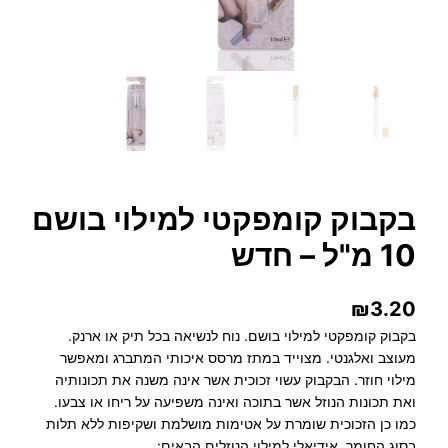
בקבוק קומפקטי למילוי בושם
10 מ"ל – חדש
₪
3.20
בקבוק קומפקטי למילוי בושם. נוח לנשיאה בכל תיק או ארנק.
מעוצב ואלגנטי. מצוייד במתז מרסס איכותי המתברג ומאפשר
מילוי חוזר. הבקבוק עשוי זכוכית אשר אינה משנה את תכונותיה
ואת תכונות הנוזל אשר בתוכה ואינה משפיעה על ריחו או צבעו.
כמו כן הזכוכית שומרת על אטימות מושלמת ושקיפות ללא תלות
בסוג החומר. אידיאלי למילוי הנוזלים הבאים:…