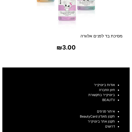
מסיכת בד לפנים אלוורה
₪
3.00
בחר אפשרויות
אודות ביוטיקייר
חזון החברה
ביוטיקייר בתקשורת
BEAUTV
איתור סניפים
תקנון מועדון BeautyCard
תקנון אתר ביוטיקייר
דרושים