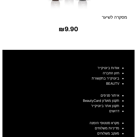
מסקרה לשיער
₪
9.90
בחר אפשרויות
אודות ביוטיקייר
חזון החברה
ביוטיקייר בתקשורת
BEAUTV
איתור סניפים
תקנון מועדון BeautyCard
תקנון אתר ביוטיקייר
דרושים
מקרא סטטוסי הזמנה
מדיניות משלוחים
מעקב משלוחים