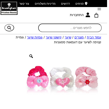
סניפים
דרושים
מדיניות משלוחים
צור קשר
התחברות
חי
עמוד הבית
/
מוצרים
/
שיער
/
קישוטי שיער
/
גומיות שיער
/ גומיית
קטיפה לשיער עם דוגמאות ססגוניות