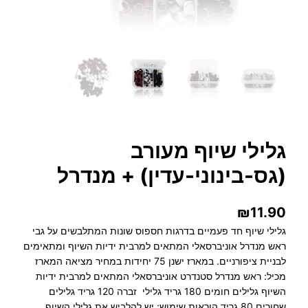
גלילי שיוף מעורב
(גס-בינוני-עדין) + מנדרל
₪
11.90
גלילי שיוף חד פעמיים בדרגות חספוס שונות המתלבשים על גבי
ראש מנדרל אוניברסאלי המתאים למרבית ידיות השיוף ומתאימים
לבניית ציפורניים. במארז ישנן 75 יחידות במחיר מציאה המארז
מכיל: ראש מנדרל סטנדרט אוניברסאלי המתאים למרבית ידיות
השיוף גלילים חומים 180 גריד גלילי זברה 120 גריד גלילים
שחורים 80 גריד הוראות שימוש: יש להלביש את גלילי השיוף…