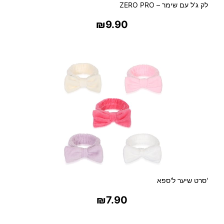
ר
לק ג'ל עם שימר – ZERO PRO
ל
₪
9.90
בחר אפשרויות
'סרט שיער ל'ספא
₪
7.90
בחר אפשרויות