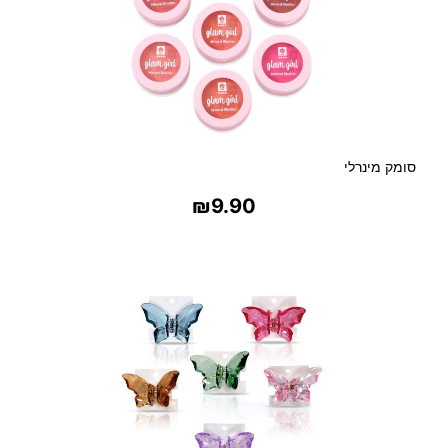
סומק מינרלי
₪
9.90
בחר אפשרויות