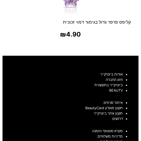
קליפס פרפר גדול בגימור דמוי זכוכית
₪
4.90
בחר אפשרויות
אודות ביוטיקייר
חזון החברה
ביוטיקייר בתקשורת
BEAUTV
איתור סניפים
תקנון מועדון BeautyCard
תקנון אתר ביוטיקייר
דרושים
מקרא סטטוסי הזמנה
מדיניות משלוחים