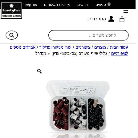
סניפים
דרושים
מדיניות משלוחים
צור קשר
התחברות
חי
עמוד הבית
/
מוצרים
/
ציפורניים
/
עזרי מניקור ופדיקור
/
אביזרים נוספים
לציפורניים
/ גלילי שיוף מעורב (גס-בינוני-עדין) + מנדרל