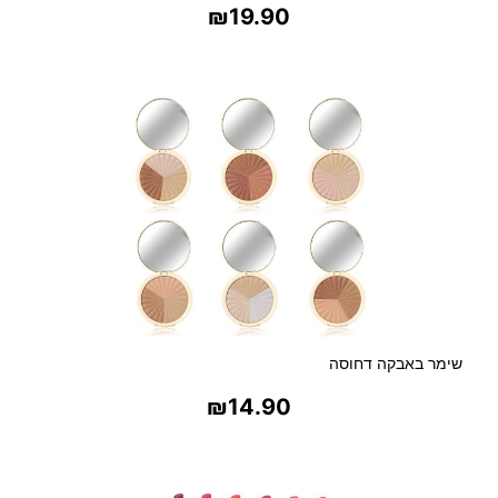
₪
19.90
'
ל
בחר אפשרויות
שימר באבקה דחוסה
₪
14.90
בחר אפשרויות