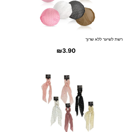
רשת לשיער ללא שרוך
₪
3.90
בחר אפשרויות