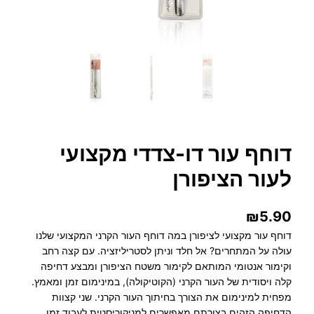
דוחף עור דו-צדדי מקצועי
לעור הציפורן
₪
5.90
דוחף עור מקצועי לציפורן במה דוחף העור הקרני המקצועי שלנו
עולה על המתחרים? אל חלד וניתן לסטריליזציה. עם קצה רחב
וקימור אנטומי המותאם לקימור משטח הציפורן ומבצע דחיפה
קלה ויסודית של העור הקרני (הקוטיקולה), במינימום זמן ומאמץ.
מפחית למינימום את הצורך בחיתוך העור הקרני. שני קצוות
הדחיפה הזהים בצורתם מאפשרים למניקוריסטית לעבוד זמן