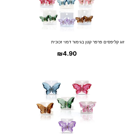
זוג קליפסים פרפר קטן בגימור דמוי זכוכית
₪
4.90
בחר אפשרויות