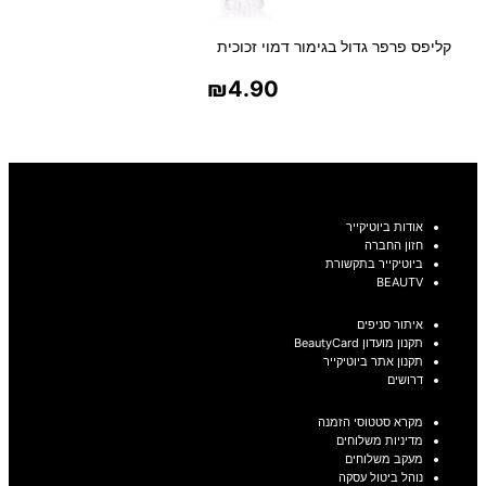
קליפס פרפר גדול בגימור דמוי זכוכית
₪
4.90
בחר אפשרויות
אודות ביוטיקייר
חזון החברה
ביוטיקייר בתקשורת
BEAUTV
איתור סניפים
תקנון מועדון BeautyCard
תקנון אתר ביוטיקייר
דרושים
מקרא סטטוסי הזמנה
מדיניות משלוחים
מעקב משלוחים
נוהל ביטול עסקה