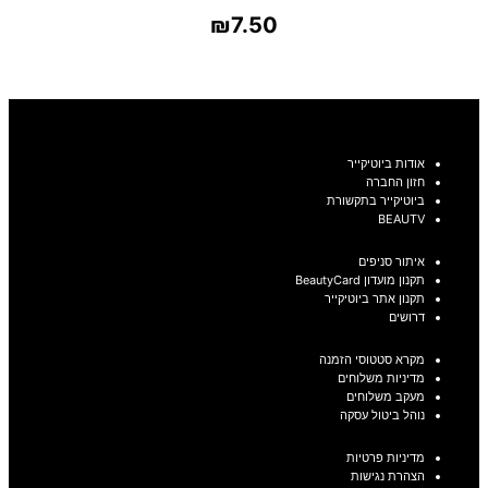
₪
7.50
בחר אפשרויות
אודות ביוטיקייר
חזון החברה
ביוטיקייר בתקשורת
BEAUTV
איתור סניפים
תקנון מועדון BeautyCard
תקנון אתר ביוטיקייר
דרושים
מקרא סטטוסי הזמנה
מדיניות משלוחים
מעקב משלוחים
נוהל ביטול עסקה
מדיניות פרטיות
הצהרת נגישות