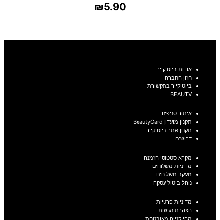
₪
5.90
בחר אפשרויות
אודות ביוטיקייר
חזון החברה
ביוטיקייר בתקשורת
BEAUTV
איתור סניפים
תקנון מועדון BeautyCard
תקנון אתר ביוטיקייר
דרושים
מקרא סטטוסי הזמנה
מדיניות משלוחים
מעקב משלוחים
נוהל ביטול עסקה
מדיניות פרטיות
הצהרת נגישות
מהי קנייה מאובטחת