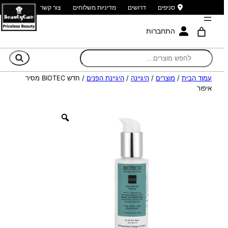
סניפים
דרושים
מדיניות משלוחים
צור קשר
התחברות
חי
עמוד הבית
/
מוצרים
/
היגיינה
/
היגיינת הפנים
/ חדש BIOTEC מסיר
איפור