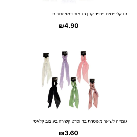
זוג קליפסים פרפר קטן בגימור דמוי זכוכית
₪
4.90
בחר אפשרויות
גומייה לשיער מעוטרת בד וסרט קשירה בעיצוב קלאסי
₪
3.60