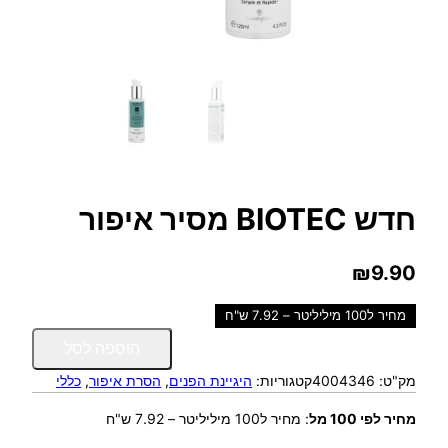
חדש BIOTEC מסיר איפור
₪
9.90
מחיר ל100 מיליליטר – 7.92 ש"ח
כ
הוספה לסל
מ
מק"ט:
4004346
קטגוריות:
היגיינת הפנים
, 
הסרת איפור
, 
כללי
ו
ת
מחיר לפי 100 מל
:
מחיר ל100 מיליליטר – 7.92 ש"ח
ש
ל