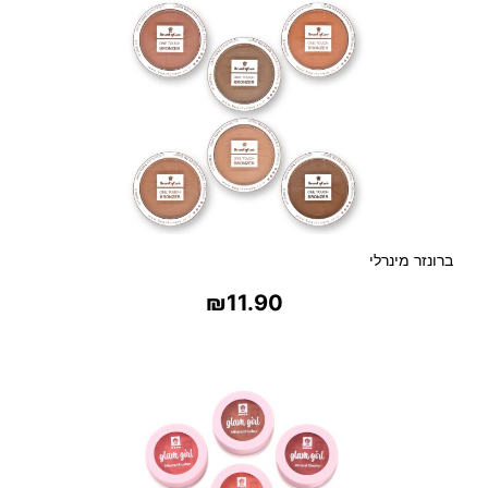
ברונזר מינרלי
₪
11.90
בחר אפשרויות