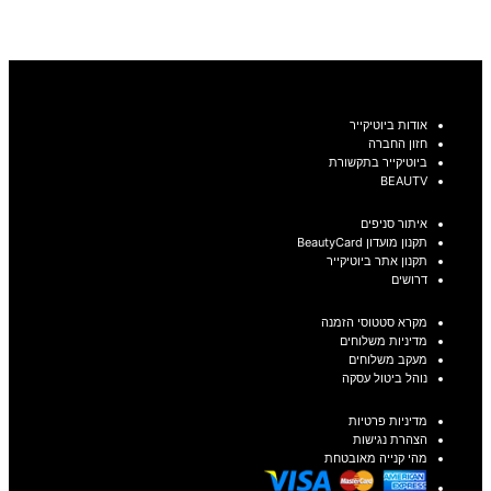
בחר אפשרויות
אודות ביוטיקייר
חזון החברה
ביוטיקייר בתקשורת
BEAUTV
איתור סניפים
תקנון מועדון BeautyCard
תקנון אתר ביוטיקייר
דרושים
מקרא סטטוסי הזמנה
מדיניות משלוחים
מעקב משלוחים
נוהל ביטול עסקה
מדיניות פרטיות
הצהרת נגישות
מהי קנייה מאובטחת