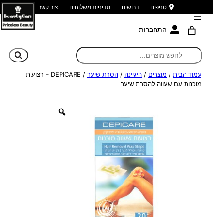
סניפים
דרושים
מדיניות משלוחים
צור קשר
התחברות
חי
עמוד הבית
/
מוצרים
/
היגיינה
/
הסרת שיער
/ DEPICARE – רצועות
מוכנות עם שעווה להסרת שיער