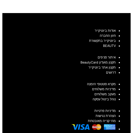
בחר אפשרויות
אודות ביוטיקייר
חזון החברה
ביוטיקייר בתקשורת
BEAUTV
איתור סניפים
תקנון מועדון BeautyCard
תקנון אתר ביוטיקייר
דרושים
מקרא סטטוסי הזמנה
מדיניות משלוחים
מעקב משלוחים
נוהל ביטול עסקה
מדיניות פרטיות
הצהרת נגישות
מהי קנייה מאובטחת