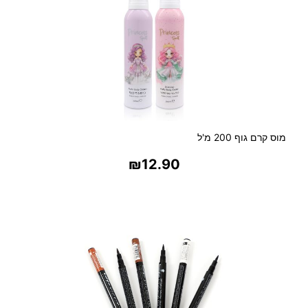
מוס קרם גוף 200 מ'ל
₪
12.90
בחר אפשרויות