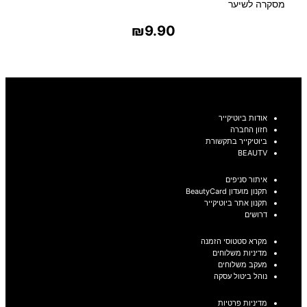
מסקרה לשיער
₪
9.90
בחר אפשרויות
אודות ביוטיקייר
חזון החברה
ביוטיקייר בתקשורת
BEAUTV
איתור סניפים
תקנון מועדון BeautyCard
תקנון אתר ביוטיקייר
דרושים
מקרא סטטוסי הזמנה
מדיניות משלוחים
מעקב משלוחים
נוהל ביטול עסקה
מדיניות פרטיות