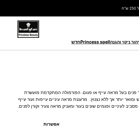
ח
הור ניקוי והגנה
Princess spell
חדש
ור פנים בעל מראה עייף או פגום. הפורמולה המתקדמת מועשרת
מואר יותר אך ללא נצנוץ. מרעננת מראה עיניים עייפות ועור עייף
ביב לעיניים ופגמים שונים בעור ומעניק מראה צעיר וקורן לפנים.
אפשרות