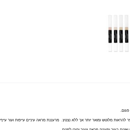
פגום.
ראות מלוטש ומואר יותר אך ללא נצנוץ. מרעננת מראה עיניים עייפות ועור עייף 
נים בעור ומעניק מראה צעיר וקורן לפנים.