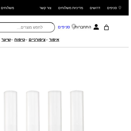
סניפים
דרושים
מדיניות משלוחים
צור קשר
משלוחים ל
התחברות
סניפים
איפור
ציפורניים
טיפוח
שיער
עמוד הבית
/
מוצרים
/
איפור
/
איפור פנים
/ טוש הארה