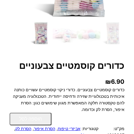
כדורים קוסמטיים צבעוניים
₪
6.90
כדורים קוסמטיים צבעוניים. כדורי ניקוי קוסמטיים עשויים כותנה
איכותית בטכנולוגיית שזירה ודחיסה ייחודית. הטכנולוגיה מעניקה
להם טקסטורה חלקה המאפשרת מגוון שימושים כגון: הסרת
איפור, הסרת לק וכדומה.
כ
הוספה לסל
מ
מק"ט:
קטגוריות:
אביזרי טיפוח
, 
הסרת איפור
, 
הסרת לק
, 
ו