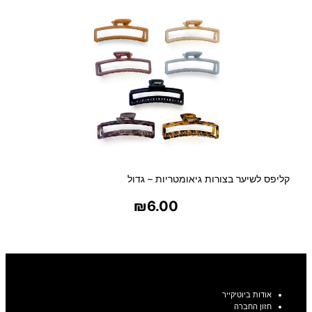
קליפס לשיער בצורות גיאומטריות – גדול
₪
6.00
בחר אפשרויות
אודות ביוטיקייר
חזון החברה