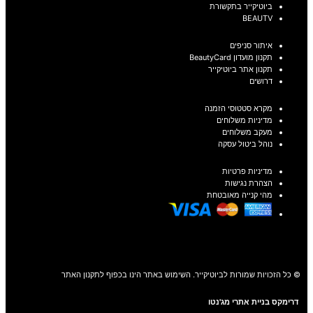
ביוטיקייר בתקשורת
BEAUTV
איתור סניפים
תקנון מועדון BeautyCard
תקנון אתר ביוטיקייר
דרושים
מקרא סטטוסי הזמנה
מדיניות משלוחים
מעקב משלוחים
נוהל ביטול עסקה
מדיניות פרטיות
הצהרת נגישות
מהי קנייה מאובטחת
© כל הזכויות שמורות לביוטיקייר. השימוש באתר הינו בכפוף לתקנון האתר
דרימקס בניית אתרי מג'נטו