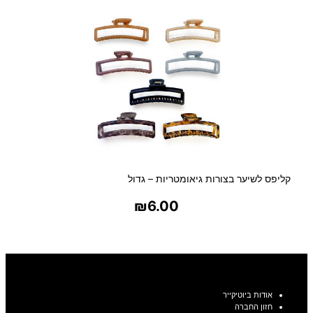
קליפס לשיער בצורות גיאומטריות – גדול
₪
6.00
בחר אפשרויות
אודות ביוטיקייר
חזון החברה