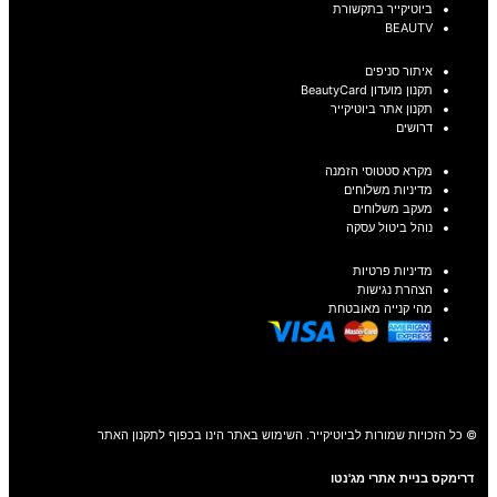
ביוטיקייר בתקשורת
BEAUTV
איתור סניפים
תקנון מועדון BeautyCard
תקנון אתר ביוטיקייר
דרושים
מקרא סטטוסי הזמנה
מדיניות משלוחים
מעקב משלוחים
נוהל ביטול עסקה
מדיניות פרטיות
הצהרת נגישות
מהי קנייה מאובטחת
© כל הזכויות שמורות לביוטיקייר. השימוש באתר הינו בכפוף לתקנון האתר
דרימקס בניית אתרי מג'נטו