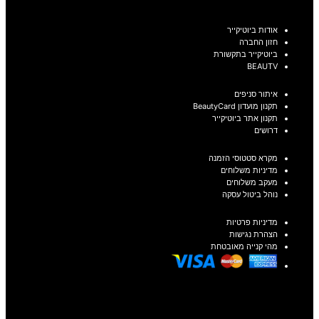
אודות ביוטיקייר
חזון החברה
ביוטיקייר בתקשורת
BEAUTV
איתור סניפים
תקנון מועדון BeautyCard
תקנון אתר ביוטיקייר
דרושים
מקרא סטטוסי הזמנה
מדיניות משלוחים
מעקב משלוחים
נוהל ביטול עסקה
מדיניות פרטיות
הצהרת נגישות
מהי קנייה מאובטחת