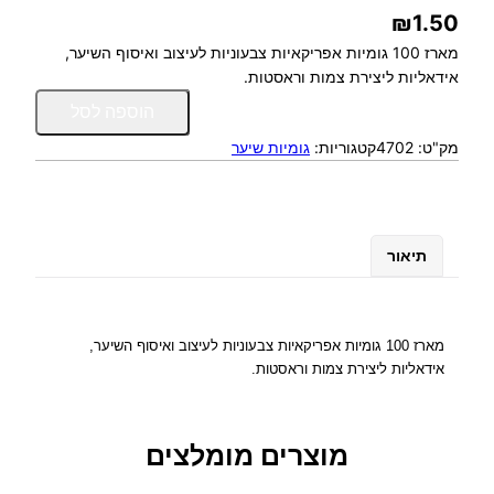
₪
1.50
מארז 100 גומיות אפריקאיות צבעוניות לעיצוב ואיסוף השיער,
אידאליות ליצירת צמות וראסטות.
כ
הוספה לסל
מ
מק"ט:
4702
קטגוריות:
גומיות שיער
ו
ת
ש
ל
מ
תיאור
א
ר
ז
ג
מארז 100 גומיות אפריקאיות צבעוניות לעיצוב ואיסוף השיער,
ו
אידאליות ליצירת צמות וראסטות.
מ
י
ו
מוצרים מומלצים
ת
א