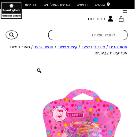
סניפים
דרושים
מדיניות משלוחים
צור קשר
התחברות
חי
עמוד הבית
/
מוצרים
/
שיער
/
קישוטי שיער
/
גומיות שיער
/ מארז גומיות
אפריקאיות צבעוניות