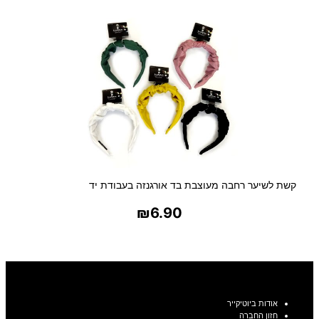
קשת לשיער רחבה מעוצבת בד אורגנזה בעבודת יד
₪
6.90
בחר אפשרויות
אודות ביוטיקייר
חזון החברה