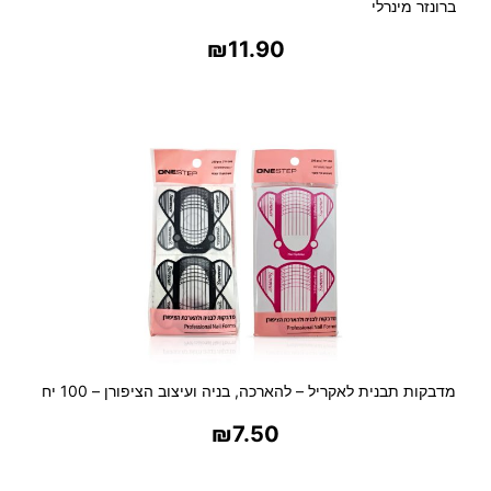
ברונזר מינרלי
₪
11.90
בחר אפשרויות
מדבקות תבנית לאקריל – להארכה, בניה ועיצוב הציפורן – 100 יח
₪
7.50
בחר אפשרויות