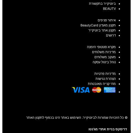
ביוטיקייר בתקשורת
BEAUTV
איתור סניפים
תקנון מועדון BeautyCard
תקנון אתר ביוטיקייר
דרושים
מקרא סטטוסי הזמנה
מדיניות משלוחים
מעקב משלוחים
נוהל ביטול עסקה
מדיניות פרטיות
הצהרת נגישות
מהי קנייה מאובטחת
© כל הזכויות שמורות לביוטיקייר. השימוש באתר הינו בכפוף לתקנון האתר
דרימקס בניית אתרי מג'נטו