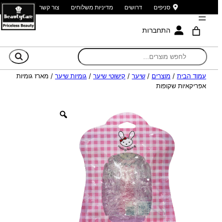
סניפים
דרושים
מדיניות משלוחים
צור קשר
התחברות
חי
עמוד הבית
/
מוצרים
/
שיער
/
קישוטי שיער
/
גומיות שיער
/ מארז גומיות
אפריקאיות שקופות