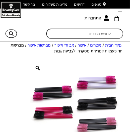
סניפים
דרושים
מדיניות משלוחים
צור קשר
התחברות
חי
עמוד הבית
/
מוצרים
/
איפור
/
אביזרי איפור
/
מברשות איפור
/ מברשות
חד פעמיות למריחת מסקרה ולצביעת גבות