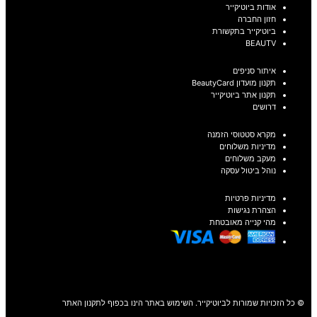
אודות ביוטיקייר
חזון החברה
ביוטיקייר בתקשורת
BEAUTV
איתור סניפים
תקנון מועדון BeautyCard
תקנון אתר ביוטיקייר
דרושים
מקרא סטטוסי הזמנה
מדיניות משלוחים
מעקב משלוחים
נוהל ביטול עסקה
מדיניות פרטיות
הצהרת נגישות
מהי קנייה מאובטחת
© כל הזכויות שמורות לביוטיקייר. השימוש באתר הינו בכפוף לתקנון האתר