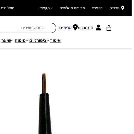
סניפים
דרושים
מדיניות משלוחים
צור קשר
משלוחים ל
התחברות
סניפים
איפור
ציפורניים
טיפוח
שיער
עמוד הבית
/
מוצרים
/
איפור
/
אביזרי איפור
/
מברשות איפור
/ מברשת אייליינ