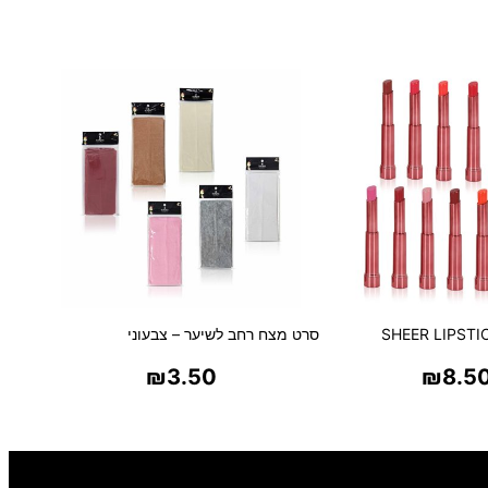
ם
סרט מצח רחב לשיער – צבעוני
₪
3.50
₪
8.5
ר אפשרויות
בחר אפשרויות