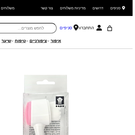
סניפים
דרושים
מדיניות משלוחים
צור קשר
משלוחים ל
התחברות
סניפים
איפור
ציפורניים
טיפוח
שיער
עמוד הבית
/
מוצרים
/
היגיינה
/
היגיינת הפנים
/ מברשת דו צדדית לניקוי הפנ