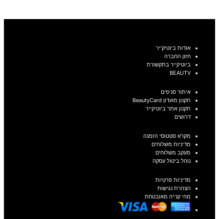
בחר אפשרויות
אודות ביוטיקייר
חזון החברה
ביוטיקייר בתקשורת
BEAUTV
איתור סניפים
תקנון מועדון BeautyCard
תקנון אתר ביוטיקייר
דרושים
מקרא סטטוסי הזמנה
מדיניות משלוחים
מעקב משלוחים
נוהל ביטול עסקה
מדיניות פרטיות
הצהרת נגישות
מהי קנייה מאובטחת