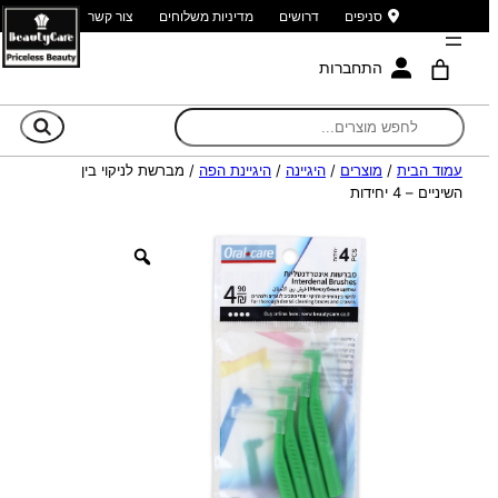
סניפים
דרושים
מדיניות משלוחים
צור קשר
התחברות
חי
עמוד הבית
/
מוצרים
/
היגיינה
/
היגיינת הפה
/ מברשת לניקוי בין
השיניים – 4 יחידות