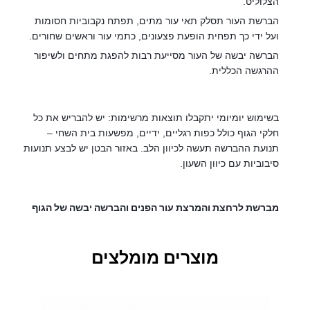
הצלוליט.
הברשת העור תסלק תאי עור מתים, תפתח נקבוביות חסומות
ועל ידי כך תפחית הופעת פצעונים, כתמי עור וראשים שחורים.
הברשה יבשה של העור מסייעת רבות להפגת מתחים ולשיפור
ההרגשה הכללית.
בשימוש יומיומי יתקבלו תוצאות מרשימות: יש להבריש את כל
חלקי הגוף כולל כפות רגליים, ידיים, מפשעות בית השחי –
תנועת ההברשה תעשה לכיוון הלב. באזור הבטן יש לבצע תנועות
סיבוביות עם כיוון השעון
.
מברשת לרחצת והמרצת עור הפנים והברשה יבשה של הגוף
מוצרים מומלצים