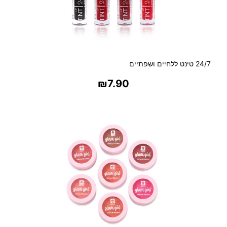
24/7 טינט ללחיים ושפתיים
₪
7.90
בחר אפשרויות