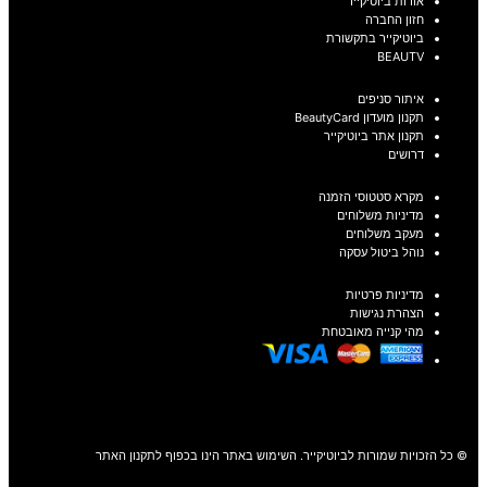
אודות ביוטיקייר
חזון החברה
ביוטיקייר בתקשורת
BEAUTV
איתור סניפים
תקנון מועדון BeautyCard
תקנון אתר ביוטיקייר
דרושים
מקרא סטטוסי הזמנה
מדיניות משלוחים
מעקב משלוחים
נוהל ביטול עסקה
מדיניות פרטיות
הצהרת נגישות
מהי קנייה מאובטחת
© כל הזכויות שמורות לביוטיקייר. השימוש באתר הינו בכפוף לתקנון האתר