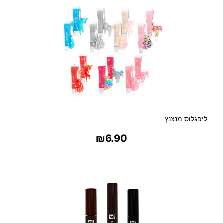
ליפגלוס מנצנץ
₪
6.90
בחר אפשרויות