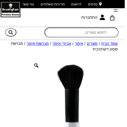
סניפים
דרושים
מדיניות משלוחים
צור קשר
התחברות
חי
עמוד הבית
/
מוצרים
/
איפור
/
אביזרי איפור
/
מברשות איפור
/ מברשת
סומק דקורטיבית