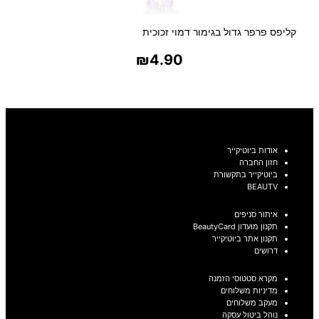
קליפס פרפר גדול בגימור דמוי זכוכית
₪
4.90
בחר אפשרויות
אודות ביוטיקייר
חזון החברה
ביוטיקייר בתקשורת
BEAUTV
איתור סניפים
תקנון מועדון BeautyCard
תקנון אתר ביוטיקייר
דרושים
מקרא סטטוסי הזמנה
מדיניות משלוחים
מעקב משלוחים
נוהל ביטול עסקה