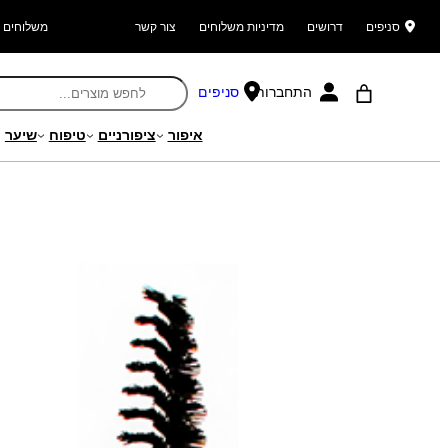
סניפים
דרושים
מדיניות משלוחים
צור קשר
משלוחים ל
התחברות
סניפים
איפור
ציפורניים
טיפוח
שיער
עמוד הבית
/
מוצרים
/
איפור
/
אביזרי איפור
/
מברשות איפור
/ מברשת ספיר