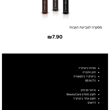
מסקרה לצביעת הגבות
₪
7.90
בחר אפשרויות
אודות ביוטיקייר
חזון החברה
ביוטיקייר בתקשורת
BEAUTV
איתור סניפים
תקנון מועדון BeautyCard
תקנון אתר ביוטיקייר
דרושים