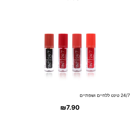
בחר אפשרויות
24/7 טינט ללחיים ושפתיים
₪
7.90
בחר אפשרויות