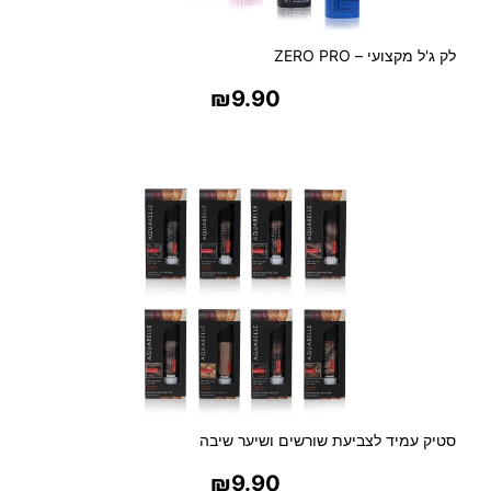
ב
י
ט
לק ג'ל מקצועי – ZERO PRO
נ
₪
9.90
ה
בחר אפשרויות
סטיק עמיד לצביעת שורשים ושיער שיבה
₪
9.90