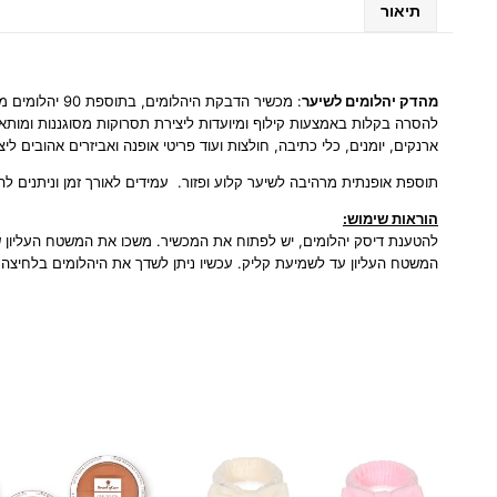
תיאור
מהדק יהלומים לשיער
: מכשיר הדבק
להסרה בקלות באמצעות קילוף ומיועדות ליצירת תסרוקות מסוגננות ומותאמו
ארנקים, יומנים, כלי כתיבה, חולצות ועוד פריטי אופנה ואביזרים אהובים לי
תוספת אופנתית מרהיבה לשיער קלוע ופזור. עמידים לאורך זמן וניתנים ל
הוראות שימוש:
להטענת דיסק יהלומים, יש לפתוח את המכשיר. משכו את המשטח העליון של
המשטח העליון עד לשמיעת קליק. עכשיו ניתן לשדך את היהלומים בלחי