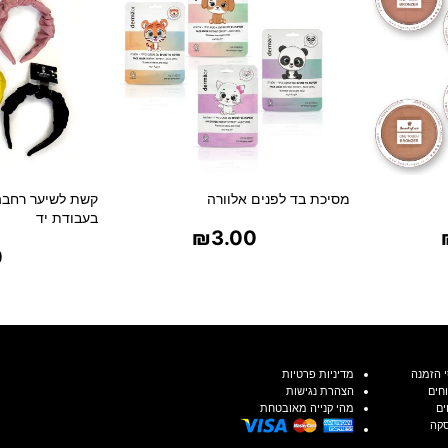
מסיכת בד לפנים אלוורה
קשת לשיער רחבה
בעבודת יד
₪
3.00
0
ת
בחר אפשרויות
בח
 הזמנה
מדיניות פרטיות
חים
הצהרת נגישות
ים
מהי קנייה מאובטחת
סקה