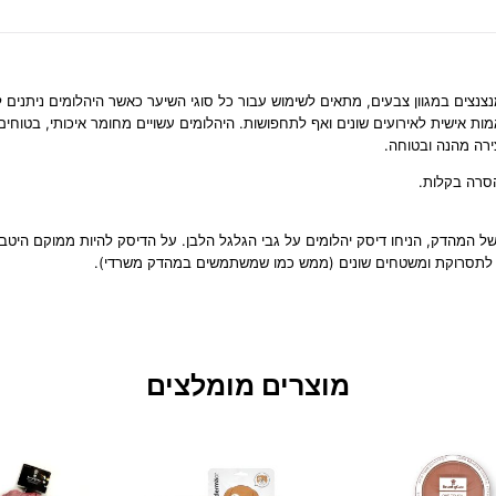
ת היהלומים, בתוספת 90 יהלומים מנצנצים במגוון צבעים, מתאים לשימוש עבור כל סוגי השיער כאשר
ת אישית לאירועים שונים ואף לתחפושות. היהלומים עשויים מחומר איכותי, בטוחים ל
צירה מהנה ובטוחה.
הסרה בקלות.
 המהדק, הניחו דיסק יהלומים על גבי הגלגל הלבן. על הדיסק להיות ממוקם היטב ב
צה לתסרוקת ומשטחים שונים (ממש כמו שמשתמשים במהדק משרדי).
מוצרים מומלצים