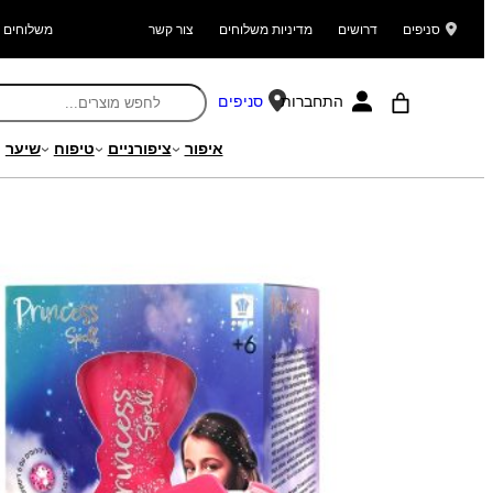
סניפים
דרושים
מדיניות משלוחים
צור קשר
משלוחים ל
התחברות
סניפים
איפור
ציפורניים
טיפוח
שיער
עמוד הבית
/
מוצרים
/
שיער
/
עזרים לתסרוקות
/ מהדק יהלומים לשיער