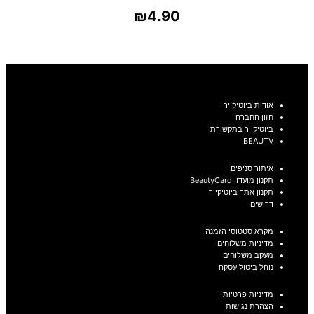
₪
4.90
בחר אפשרויות
אודות ביוטיקייר
חזון החברה
ביוטיקייר בתקשורת
BEAUTV
איתור סניפים
תקנון מועדון BeautyCard
תקנון אתר ביוטיקייר
דרושים
מקרא סטטוסי הזמנה
מדיניות משלוחים
מעקב משלוחים
נוהל ביטול עסקה
מדיניות פרטיות
הצהרת נגישות