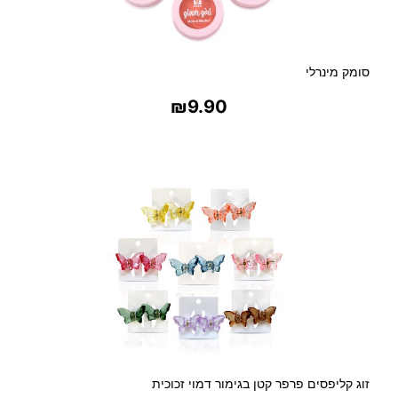
סומק מינרלי
₪
9.90
בחר אפשרויות
זוג קליפסים פרפר קטן בגימור דמוי זכוכית