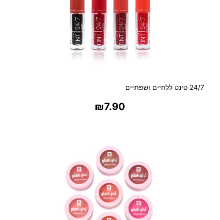
24/7 טינט ללחיים ושפתיים
₪
7.90
בחר אפשרויות