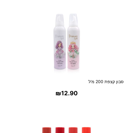
בחר אפשרויות
L
A
S
P
A
סבון קצפת 200 מ'ל
₪
12.90
בחר אפשרויות