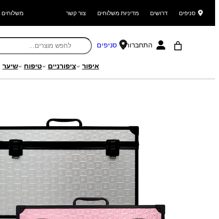
סניפים
דרושים
מדיניות משלוחים
צור קשר
משלוחים ל
התחברות
סניפים
איפור
ציפורניים
טיפוח
שיער
עמוד הבית
/
מוצרים
/
איפור
/
אביזרי איפור
/
תיקי איפור
/ מזוודה ענקית