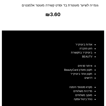
גומייה לשיער מעוטרת בד וסרט קשירה מעוטר אלמנטים
₪
3.60
בחר אפשרויות
אודות ביוטיקייר
חזון החברה
ביוטיקייר בתקשורת
BEAUTV
איתור סניפים
תקנון מועדון BeautyCard
תקנון אתר ביוטיקייר
דרושים
מקרא סטטוסי הזמנה
מדיניות משלוחים
מעקב משלוחים
נוהל ביטול עסקה