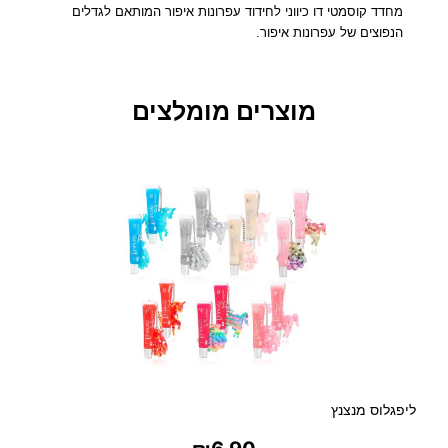
ק
מחדד קוסמטי דו כיווני לחידוד עפרונות איפור המותאם לגדלים
ו
הנפוצים של עפרונות איפור.
ס
מ
ט
מוצרים מומלצים
י
ד
ו
כ
י
ו
ו
נ
י
ליפגלוס מנצנץ