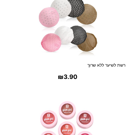
רשת לשיער ללא שרוך
₪
3.90
בחר אפשרויות