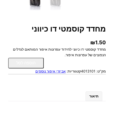
מחדד קוסמטי דו כיווני
₪
1.50
מחדד קוסמטי דו כיווני לחידוד עפרונות איפור המותאם לגדלים
הנפוצים של עפרונות איפור.
כ
הוספה לסל
מ
מק"ט:
4013101
קטגוריות:
אביזרי איפור נוספים
ו
ת
ש
ל
מ
תיאור
ח
ד
ד