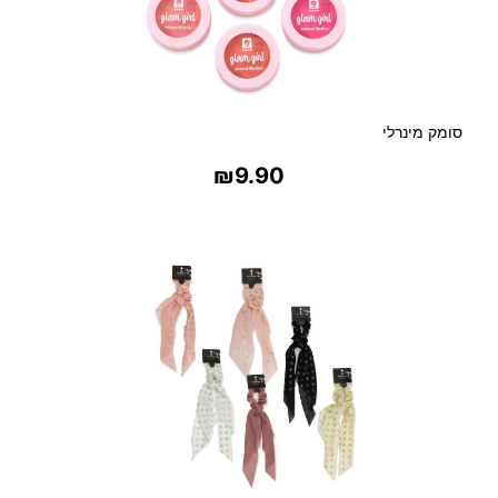
סומק מינרלי
₪
9.90
בחר אפשרויות