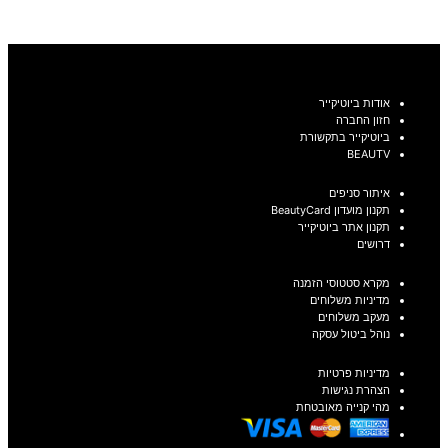
בחר אפשרויות
אודות ביוטיקייר
חזון החברה
ביוטיקייר בתקשורת
BEAUTV
איתור סניפים
תקנון מועדון BeautyCard
תקנון אתר ביוטיקייר
דרושים
מקרא סטטוסי הזמנה
מדיניות משלוחים
מעקב משלוחים
נוהל ביטול עסקה
מדיניות פרטיות
הצהרת נגישות
מהי קנייה מאובטחת