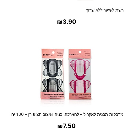
רשת לשיער ללא שרוך
₪
3.90
בחר אפשרויות
מדבקות תבנית לאקריל – להארכה, בניה ועיצוב הציפורן – 100 יח
₪
7.50