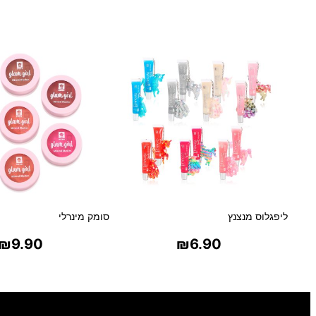
ליפגלוס מנצנץ
סומק מינרלי
₪
9.90
₪
6.90
בחר אפשרויות
בחר אפשרויו