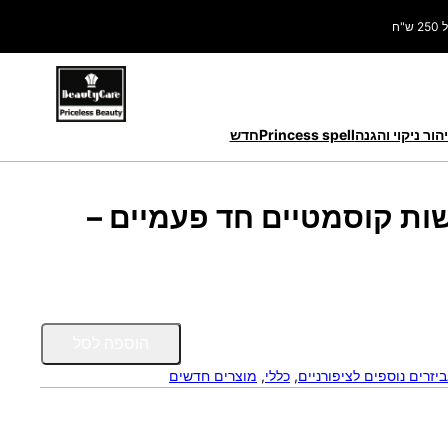
ח
הור ניקוי והגנה
Princess spell
חדש
שות קוסמטיים חד פעמיים –
כ
הוספה לסל
מ
יזרים נוספים לציפורניים
, 
כללי
, 
מוצרים חדשים
ו
ת
ש
ל