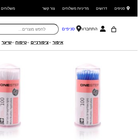
סניפים
דרושים
מדיניות משלוחים
צור קשר
משלוחים ל
התחברות
סניפים
איפור
ציפורניים
טיפוח
שיער
עמוד הבית
/
מוצרים
/
ציפורניים
/
עזרי מניקור ופדיקור
/
אביזרים נוספים לציפ