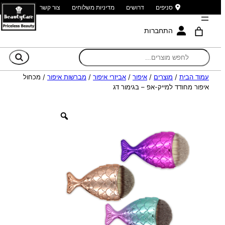
סניפים
דרושים
מדיניות משלוחים
צור קשר
התחברות
חי
עמוד הבית
/
מוצרים
/
איפור
/
אביזרי איפור
/
מברשות איפור
/ מכחול
איפור מחודד למייק-אפ – בגימור דג