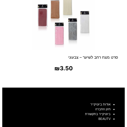
סרט מצח רחב לשיער – צבעוני
₪
3.50
בחר אפשרויות
אודות ביוטיקייר
חזון החברה
ביוטיקייר בתקשורת
BEAUTV