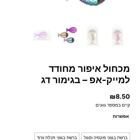
מכחול איפור מחודד
למייק-אפ – בגימור דג
₪
8.50
קיים במספר גוונים
אפשרות
ברשת בגווני פוקסיה וסגול
ברשת בגווני תכלת וורוד