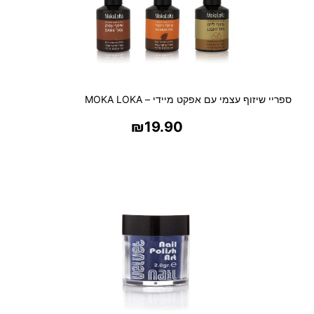
מ
ו
ר
ד
ג
ספריי שיזוף עצמי עם אפקט מיידי – MOKA LOKA
₪
19.90
בחר אפשרויות