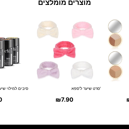
מוצרים מומלצים
'סרט שיער ל'ספא
סיבים למילוי שיער דל
0
₪
7.90
ת
בחר אפשרויות
בח