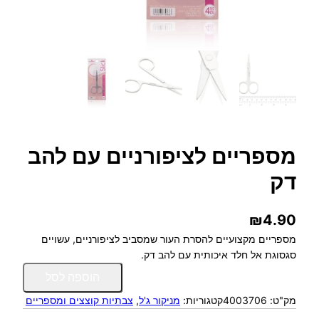
מספריים לציפורניים עם להב
דק
₪
4.90
מספריים מקצועיים להסרת העור שמסביב לציפורניים, עשויים
סגסוגת אל חלד איכותית עם להב דק.
כ
הוספה לסל
מ
מק"ט:
4003706
קטגוריות:
מניקור ג'ל
, 
צבתיות קוצצים ומספריים
ו
ת