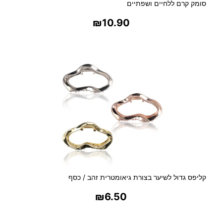
סומק קרם ללחיים ושפתיים
₪
10.90
בחר אפשרויות
קליפס גדול לשיער בצורת גיאומטרית זהב / כסף
₪
6.50
בחר אפשרויות