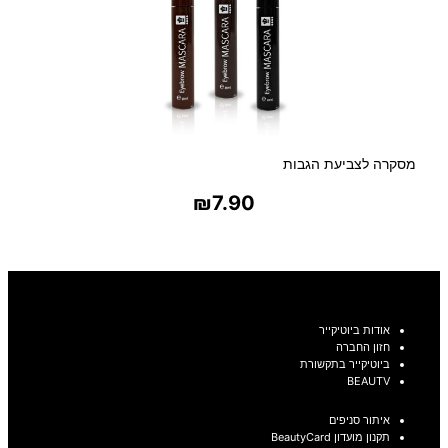
מסקרה לצביעת הגבות
₪
7.90
בחר אפשרויות
אודות ביוטיקייר
חזון החברה
ביוטיקייר בתקשורת
BEAUTV
איתור סניפים
תקנון מועדון BeautyCard