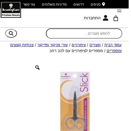
סניפים
דרושים
מדיניות משלוחים
צור קשר
התחברות
חי
עמוד הבית
/
מוצרים
/
ציפורניים
/
עזרי מניקור ופדיקור
/
צבתיות קוצצים
ומספריים
/ מספריים לציפורניים עם להב רחב