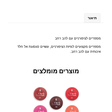
ש
ל
מ
תיאור
ס
פ
ר
י
מספריים לציפורניים עם להב רחב
י
מספריים מקצועיים לגזיזת הציפורניים, עשויים סגסוגת אל חלד
ם
איכותית עם להב רחב.
ל
צ
י
מוצרים מומלצים
פ
ו
ר
נ
י
י
ם
ע