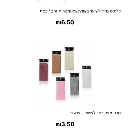
קליפס גדול לשיער בצורת גיאומטרית זהב / כסף
₪
6.50
בחר אפשרויות
סרט מצח רחב לשיער – צבעוני
₪
3.50