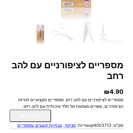
מספריים לציפורניים עם להב
רחב
₪
4.90
מספריים לציפורניים עם להב רחב מספריים מקצועיים לגזיזת
הציפורניים, עשויים סגסוגת אל חלד איכותית עם להב רחב.
כ
הוספה לסל
מ
מק"ט:
4003713
קטגוריות:
מניקור
, 
צבתיות קוצצים ומספריים
ו
ת