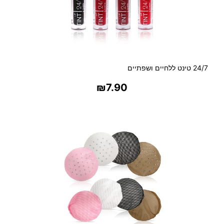
24/7 טינט ללחיים ושפתיים
₪
7.90
בחר אפשרויות