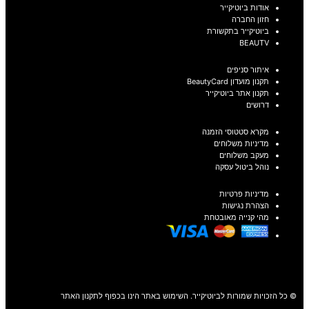
אודות ביוטיקייר
חזון החברה
ביוטיקייר בתקשורת
BEAUTV
איתור סניפים
תקנון מועדון BeautyCard
תקנון אתר ביוטיקייר
דרושים
מקרא סטטוסי הזמנה
מדיניות משלוחים
מעקב משלוחים
נוהל ביטול עסקה
מדיניות פרטיות
הצהרת נגישות
מהי קנייה מאובטחת
© כל הזכויות שמורות לביוטיקייר. השימוש באתר הינו בכפוף לתקנון האתר