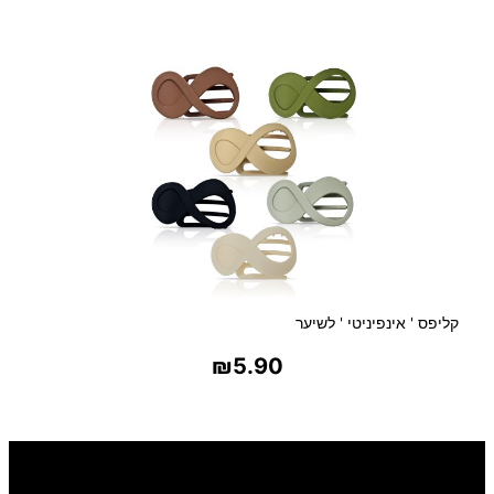
בחר אפשרויות
קליפס ' אינפיניטי ' לשיער
₪
5.90
בחר אפשרויות