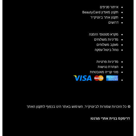
איתור סניפים
תקנון מועדון BeautyCard
תקנון אתר ביוטיקייר
דרושים
מקרא סטטוסי הזמנה
מדיניות משלוחים
מעקב משלוחים
נוהל ביטול עסקה
מדיניות פרטיות
הצהרת נגישות
מהי קנייה מאובטחת
© כל הזכויות שמורות לביוטיקייר. השימוש באתר הינו בכפוף לתקנון האתר
דרימקס בניית אתרי מג'נטו