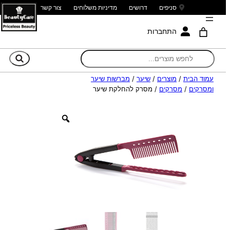
סניפים
דרושים
מדיניות משלוחים
צור קשר
התחברות
חי
עמוד הבית
/
מוצרים
/
שיער
/
מברשות שיער
ומסרקים
/
מסרקים
/ מסרק להחלקת שיער