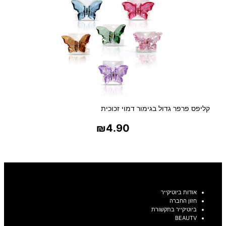
קליפס פרפר גדול בגימור דמוי זכוכית
₪
4.90
בחר אפשרויות
אודות ביוטיקייר
חזון החברה
ביוטיקייר בתקשורת
BEAUTV