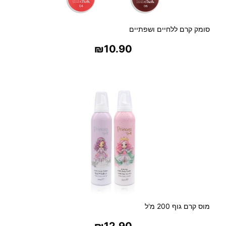
סומק קרם ללחיים ושפתיים
₪
10.90
בחר אפשרויות
מוס קרם גוף 200 מ'ל
₪
12.90