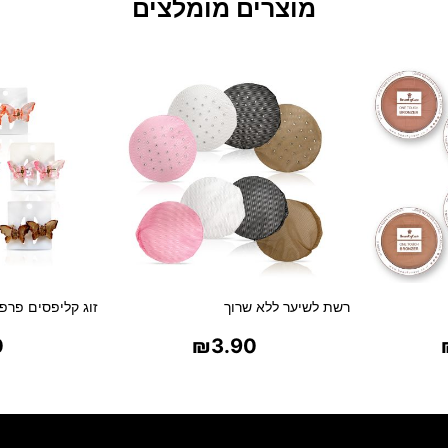
מוצרים מומלצים
רשת לשיער ללא שרוך
זוג קליפסים פרפר
0
₪
3.90
ת
בחר אפשרויות
בח