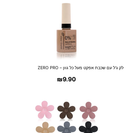
ט
נ
ה
לק ג'ל עם שכבת אפקט מעל כל גוון – ZERO PRO
₪
9.90
בחר אפשרויות