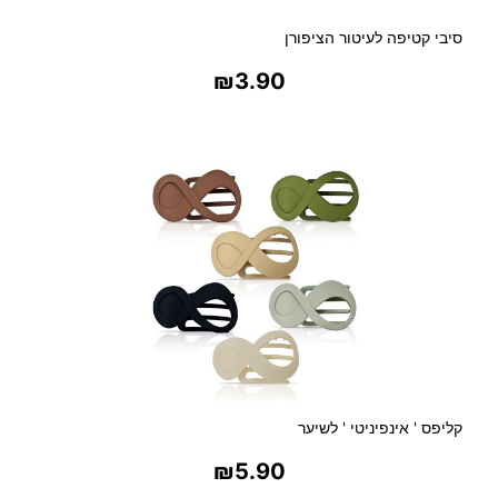
סיבי קטיפה לעיטור הציפורן
₪
3.90
בחר אפשרויות
קליפס ' אינפיניטי ' לשיער
₪
5.90