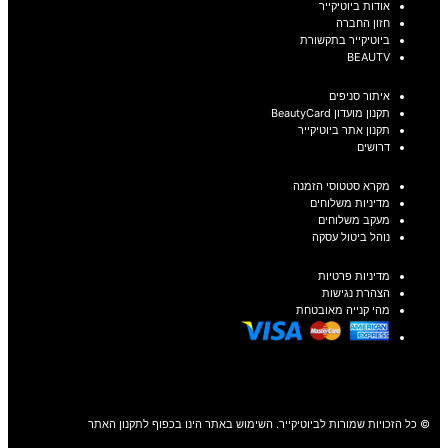
אודות ביוטיקייר
חזון החברה
ביוטיקייר בתקשורת
BEAUTV
איתור סניפים
תקנון מועדון BeautyCard
תקנון אתר ביוטיקייר
דרושים
מקרא סטטוסי הזמנה
מדיניות משלוחים
מעקב משלוחים
נוהל ביטול עסקה
מדיניות פרטיות
הצהרת נגישות
מהי קנייה מאובטחת
© כל הזכויות שמורות לביוטיקייר. השימוש באתר הינו בכפוף לתקנון האתר