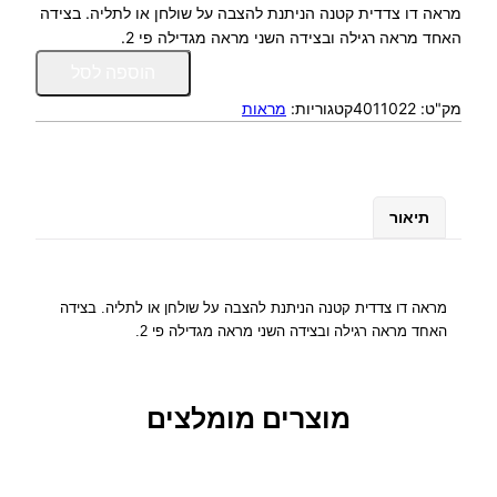
מראה דו צדדית קטנה הניתנת להצבה על שולחן או לתליה. בצידה
האחד מראה רגילה ובצידה השני מראה מגדילה פי 2.
כ
הוספה לסל
מ
מק"ט:
4011022
קטגוריות:
מראות
ו
ת
ש
ל
מ
תיאור
ר
א
ה
ד
מראה דו צדדית קטנה הניתנת להצבה על שולחן או לתליה. בצידה
ו
האחד מראה רגילה ובצידה השני מראה מגדילה פי 2.
צ
ד
ד
מוצרים מומלצים
י
ת
ק