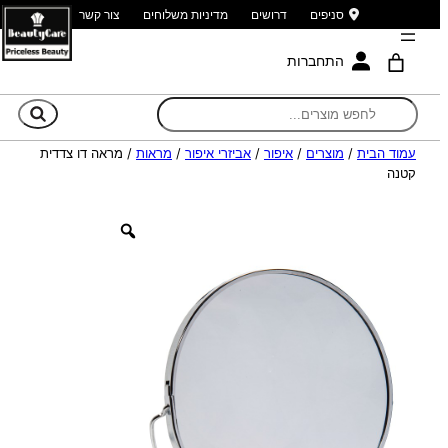
סניפים
דרושים
מדיניות משלוחים
צור קשר
התחברות
חי
עמוד הבית
/
מוצרים
/
איפור
/
אביזרי איפור
/
מראות
/ מראה דו צדדית
קטנה