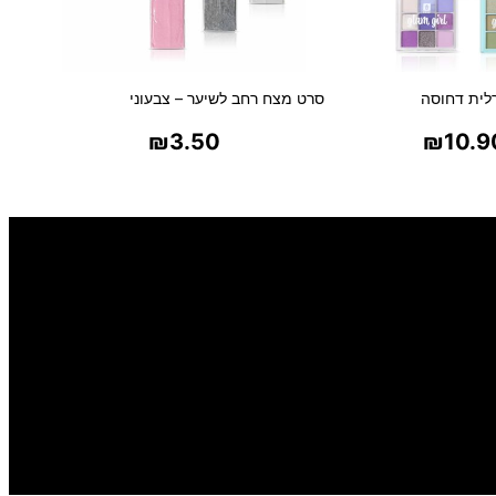
לית דחוסה
סרט מצח רחב לשיער – צבעוני
₪
3.50
₪
10.9
ר אפשרויות
בחר אפשרויות