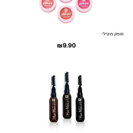
סומק מינרלי
₪
9.90
בחר אפשרויות