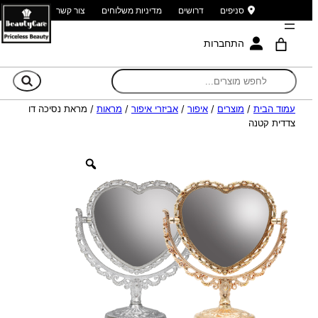
סניפים
דרושים
מדיניות משלוחים
צור קשר
התחברות
חי
עמוד הבית
/
מוצרים
/
איפור
/
אביזרי איפור
/
מראות
/ מראת נסיכה דו
צדדית קטנה