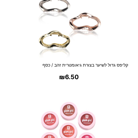
קליפס גדול לשיער בצורת גיאומטרית זהב / כסף
₪
6.50
בחר אפשרויות