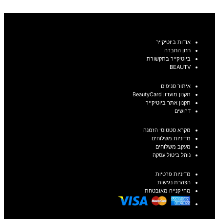
בחר אפשרויות
אודות ביוטיקייר
חזון החברה
ביוטיקייר בתקשורת
BEAUTV
איתור סניפים
תקנון מועדון BeautyCard
תקנון אתר ביוטיקייר
דרושים
מקרא סטטוסי הזמנה
מדיניות משלוחים
מעקב משלוחים
נוהל ביטול עסקה
מדיניות פרטיות
הצהרת נגישות
מהי קנייה מאובטחת